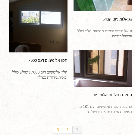
גג אלומיניום קבוע
גג אלומיניום זכוכית מחוסנת חלבי כולל
פרופיל הגבהה
חלון אלומיניום דגם 7000
חלון אלומיניום דגם 7000 משולש כולל
זכוכית בידודית כפולה
התקנת חלונות אלומיניום
התקנת חלונות אלומיניום דגם 101 הזזה,
בעמותת עלם בית אגד ירושלים
3
2
1