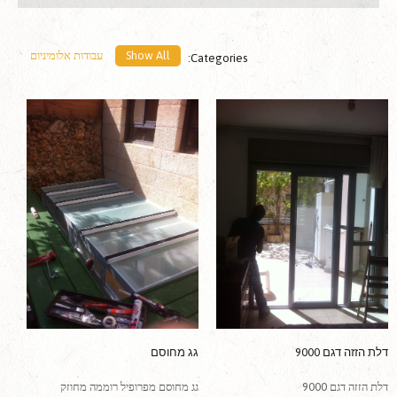
Show All
עבודות אלומיניום
Categories:
דלת הזזה דגם 9000
גג מחוסם
דלת הזזה דגם 9000
גג מחוסם מפרופיל רוממה מחוזק