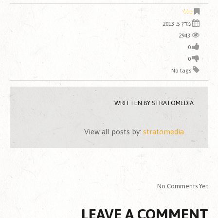
כללי
מרץ 5, 2013
2943
0
0
No tags
WRITTEN BY
STRATOMEDIA
View all posts by:
stratomedia
No Comments Yet.
LEAVE A COMMENT