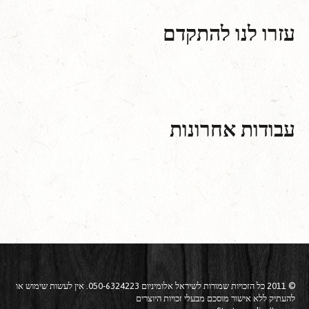
עזרו לנו להתקדם
עבודות אחרונות
© 2011 כל הזכויות שמורות לשיראל אלומיניום 050-6324223. אין לעשות שימוש או
להעתיק ללא אישור מוסכם מבעלי זכויות היוצרים