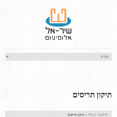
תיקון תריסים
דף הבית
כללי
תיקון תריסים